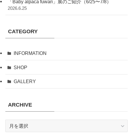
「Baby alpaca fuwari」展のご紹介（6/25〜7/8）
2026.6.25
CATEGORY
INFORMATION
SHOP
GALLERY
ARCHIVE
ARCHIVE