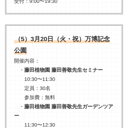
受付：9:00〜19:30
（5）3月20日（火・祝）万博記念
公園
開催内容：
・
藤田植物園 藤田善敬先生セミナー
10:30〜11:30
定員：30名
参加費：無料
・
藤田植物園 藤田善敬先生ガーデンツア
ー
11:30〜12:30