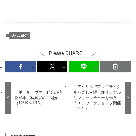
GALLERY
Please SHARE！
「アクリルでアップサイク
「ポール・ヴァーゼンの植
ルを楽しみ隊！オリジナル
物標本」写真展のご紹介
サンキャッチャーを作ろ
（12/19〜1/15）
う！」ワークショップ開催
（2/21）