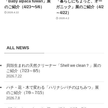
「Baby alpaca fuwari」展
「暮らしにちょっと、オー
のご紹介（4/23〜5/6）
ガニック」展のご紹介（4/2
～4/22）
2026.4.22
2026.4.2
ALL NEWS
貝殻生まれの天然クリーナー「Shell we clean？」展の
ご紹介（7/23～8/5）
2026.7.22
ハチ・花・木で変わる「ハリナシバチのはちみつ」展
のご紹介（7/9～7/15）
2026.7.8