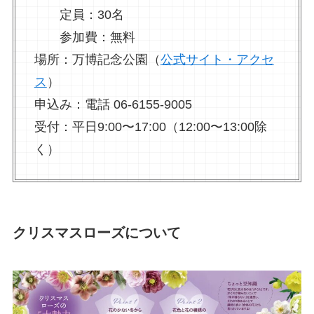
定員：30名
参加費：無料
場所：万博記念公園（
公式サイト・アクセ
ス
）
申込み：電話 06-6155-9005
受付：平日9:00〜17:00（12:00〜13:00除
く）
クリスマスローズについて