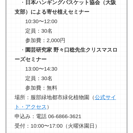
・
日本ハンギングバスケット協会（大阪
支部）による寄せ植えセミナー
10:30〜12:00
定員：30名
参加費：2,000円
・
園芸研究家 野々口稔先生クリスマスロ
ーズセミナー
13:00〜14:30
定員：30名
参加費：無料
場所：服部緑地都市緑化植物園（
公式サイ
ト・アクセス
）
申込み：電話 06-6866-3621
受付：10:00〜17:00（火曜休園日）