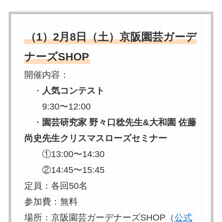
（1）2月8日（土）京阪園芸ガーデ
ナーズSHOP
開催内容：
・
人気コンテスト
9:30〜12:00
・
園芸研究家 野々口稔先生&大和園 佐藤
尚史先生クリスマスローズセミナー
①13:00〜14:30
②14:45〜15:45
定員：各回50名
参加費：無料
場所：京阪園芸ガーデナーズSHOP（
公式