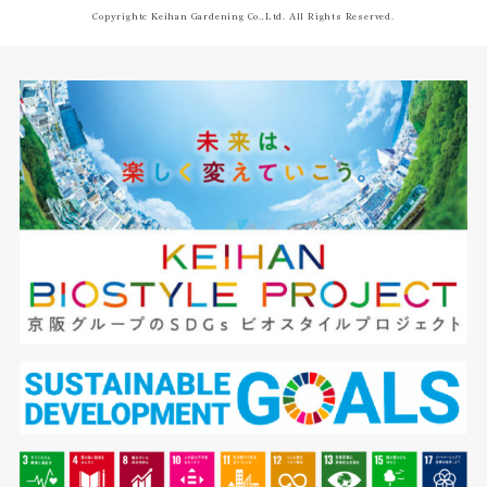
Copyrightc Keihan Gardening Co.,Ltd. All Rights Reserved.