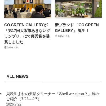
GO GREEN GALLERYが
新ブランド 「GO GREEN
「第17回大阪市あきないグ
GALLERY」 誕生！
ランプリ」にて優秀賞を受
2024.10.4
賞しました
2026.1.24
ALL NEWS
貝殻生まれの天然クリーナー「Shell we clean？」展の
ご紹介（7/23～8/5）
2026.7.22