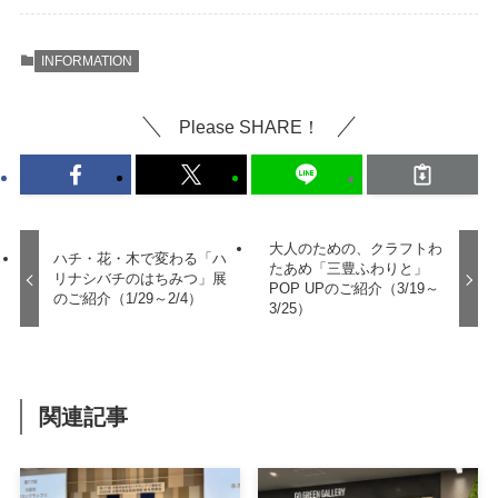
INFORMATION
Please SHARE！
大人のための、クラフトわ
ハチ・花・木で変わる「ハ
たあめ「三豊ふわりと」
リナシバチのはちみつ」展
POP UPのご紹介（3/19～
のご紹介（1/29～2/4）
3/25）
関連記事