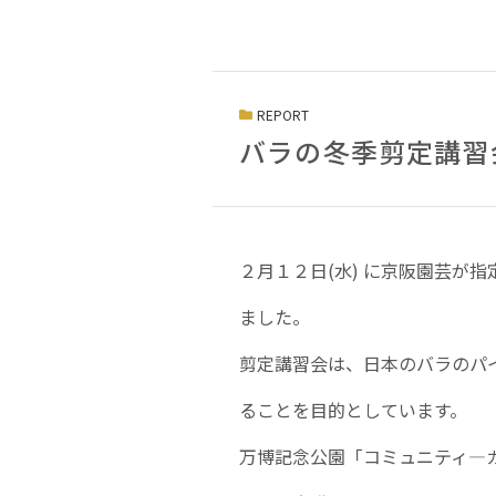
REPORT
バラの冬季剪定講習
２月１２日(水) に京阪園芸が
ました。
剪定講習会は、日本のバラのパ
ることを目的としています。
万博記念公園「コミュニティ―