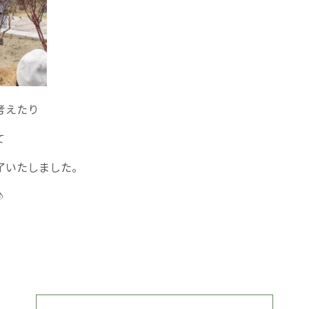
考えたり
て
了いたしました。
♪