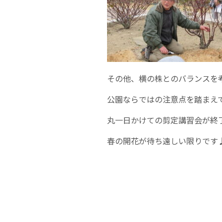
その他、横の株とのバランスを
公園ならではの注意点を踏まえ
丸一日かけての剪定講習会が終
春の開花が待ち遠しい限りです