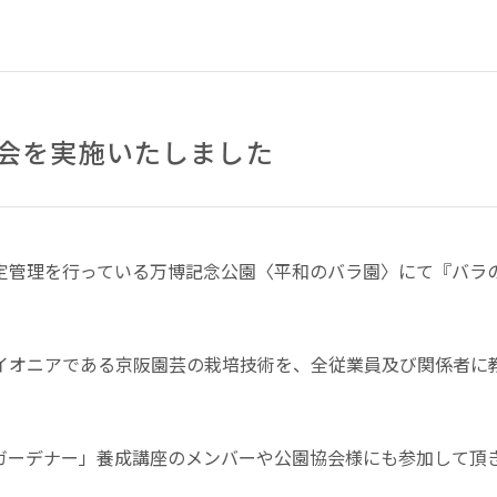
会を実施いたしました
指定管理を行っている万博記念公園〈平和のバラ園〉にて『バラ
イオニアである京阪園芸の栽培技術を、全従業員及び関係者に
ガーデナー」養成講座のメンバーや公園協会様にも参加して頂き