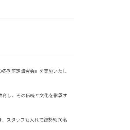
の冬季剪定講習会』を実施いたし
教育し、その伝統と文化を継承す
、スタッフも入れて総勢約70名