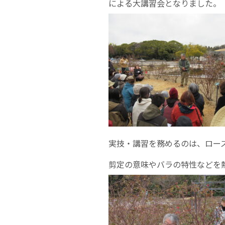
による大講習会となりました。
実技・講習を務めるのは、ロー
剪定の意味やバラの特性などを