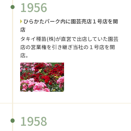
1956
ひらかたパーク内に園芸売店１号店を開
店
タキイ種苗(株)が直営で出店していた園芸
店の営業権を引き継ぎ当社の１号店を開
店。
1958