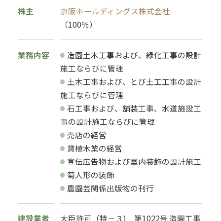
株主
京阪ホールディングス株式会社
（100％）
業務内容
造園土木工事および、緑化工事の設計
施工ならびに管理
土木工事および、とび土工工事の設計
施工ならびに管理
石工事および、舗装工事、水道施設工
事の設計施工ならびに管理
売店の経営
貸植木業の経営
宣伝広告物および室内装飾の設計施工
菊人形の装飾
農園芸関係出版物の刊行
建設業者
大臣許可（特－３) 第1022号 造園工事