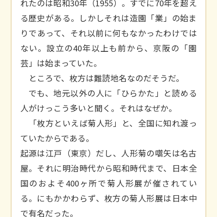
れたのは昭和30年（1955）。すでに70年を超え
る歴史がある。しかしそれは造園「業」の始ま
りであって、それ以前に何もなかったわけでは
ない。設立の40年以上も前から、京阪の「園
芸」は始まっていた。
ところで、枚方は難読地名なのだそうだ。
でも、地元以外の人に「ひらかた」と読める
人がけっこう多いと聞く。それはなぜか。
「枚方といえば菊人形」と、全国に知れ渡っ
ていたからである。
起源は江戸（東京）だし、人形菊の嚆矢は名古
屋。それに明治時代から昭和時代まで、日本全
国のおよそ400ヶ所で菊人形展が催されてい
る。にもかかわらず、枚方の菊人形展は日本中
で有名だった。