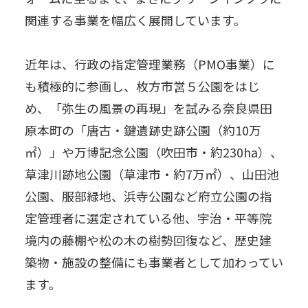
関連する事業を幅広く展開しています。
近年は、行政の指定管理業務（PMO事業）に
も積極的に参画し、枚方市営５公園をはじ
め、「弥生の風景の再現」を試みる奈良県田
原本町の「唐古・鍵遺跡史跡公園（約10万
㎡）」や万博記念公園（吹田市・約230ha）、
草津川跡地公園（草津市・約7万㎡）、山田池
公園、服部緑地、浜寺公園など府立公園の指
定管理者に選定されている他、宇治・平等院
境内の藤棚や松の木の樹勢回復など、歴史建
築物・施設の整備にも事業者として加わってい
ます。