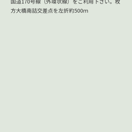
国道170号線（外環状線）をご利用下さい。枚
方大橋南詰交差点を左折約500ｍ