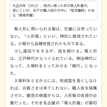
大正元年（1912）、枚方に移った年の菊人形番付。
見にくいが、右下の職人紹介の中に「菊培養師」があ
る（筆者所蔵）
菊人形に用いられる菊は、花屋には売ってい
ない。「人形菊」といい、特別に栽培されてい
る。小菊から品種改良されたものである。
少し遠回りをするが、話を続ける。菊人形
は、江戸時代からつくられている。明治時代に
なって、入場料をとってみせる「興行」になっ
た。
入場料をとるからには、完成度を高くしなけ
れば、お客さまは来てくれない。職人技を結集
させた。園芸の側面からは、人形菊の改良が必
要だった。それを名古屋の「菊人形屋」が最初