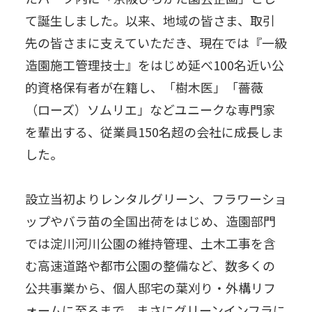
て誕生しました。以来、地域の皆さま、取引
先の皆さまに支えていただき、現在では『一級
造園施工管理技士』をはじめ延べ100名近い公
的資格保有者が在籍し、「樹木医」「薔薇
（ローズ）ソムリエ」などユニークな専門家
を輩出する、従業員150名超の会社に成長しま
した。
設立当初よりレンタルグリーン、フラワーショ
ップやバラ苗の全国出荷をはじめ、造園部門
では淀川河川公園の維持管理、土木工事を含
む高速道路や都市公園の整備など、数多くの
公共事業から、個人邸宅の葉刈り・外構リフ
ォームに至るまで、まさにグリーンインフラに