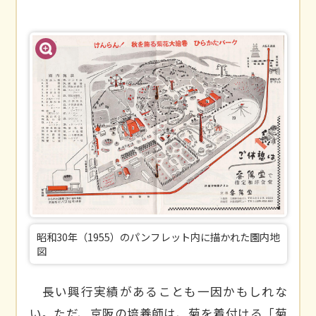
昭和30年（1955）のパンフレット内に描かれた園内地
図
長い興行実績があることも一因かもしれな
い。ただ、京阪の培養師は、菊を着付ける「菊