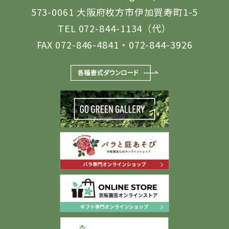
573-0061 大阪府枚方市伊加賀寿町1-5
TEL 072-844-1134（代）
FAX 072-846-4841・072-844-3926