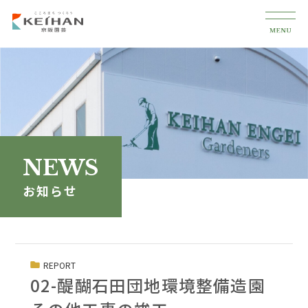
NEWS
お知らせ
REPORT
02-醍醐石田団地環境整備造園