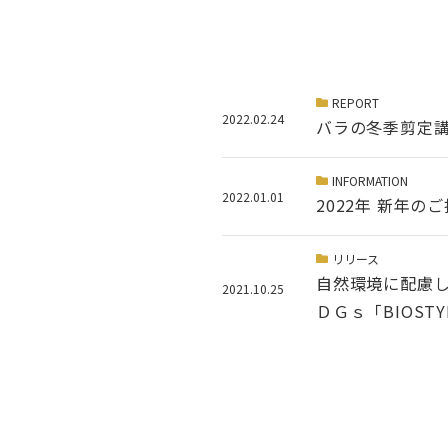
REPORT
2022.02.24
バラの冬季剪定
INFORMATION
2022.01.01
2022年 新年の
リリース
自然環境に配慮した
2021.10.25
ＤＧｓ「BIOST