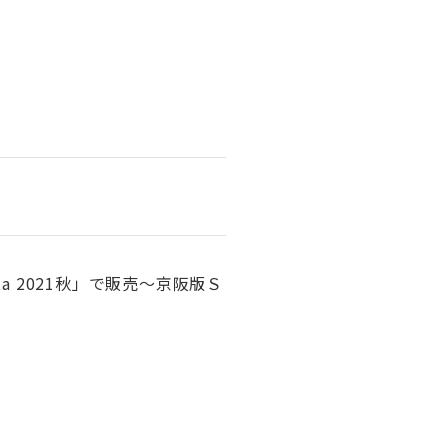
a 2021秋」で販売～京阪版Ｓ