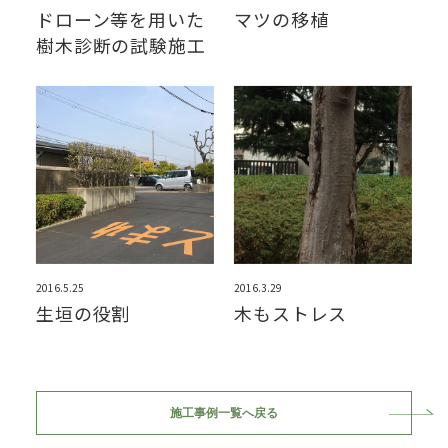
ドローン等を用いた
マツの移植
樹木診断の試験施工
2016.5.25
2016.3.29
生垣の役割
木もストレス
施工事例一覧へ戻る