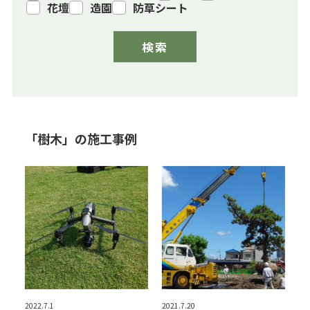
花壇
造園
防草シート
「樹木」の施工事例
2022.7.1
2021.7.20