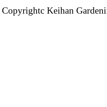
Copyrightc Keihan Gardenin