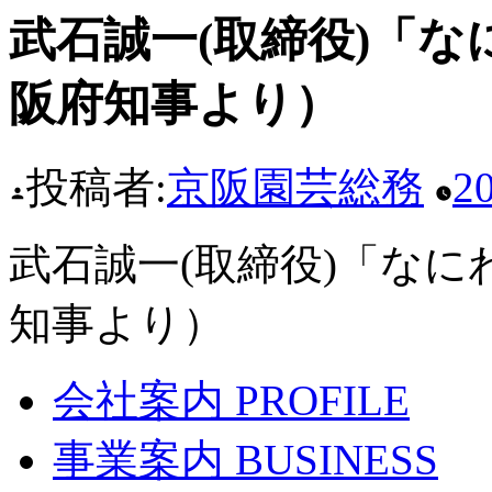
武石誠一(取締役)「
阪府知事より）
投稿者:
京阪園芸総務
2
武石誠一(取締役)「な
知事より）
会社案内
PROFILE
事業案内
BUSINESS