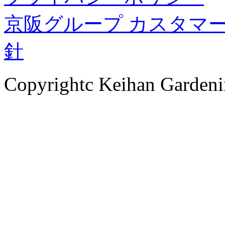
京阪グループ カスタマ
針
Copyrightc Keihan Gardenin