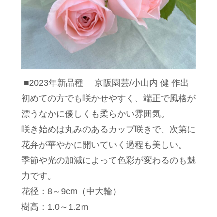
■2023年新品種 京阪園芸/小山内 健 作出
初めての方でも咲かせやすく、端正で風格が
漂うなかに優しくも柔らかい雰囲気。
咲き始めは丸みのあるカップ咲きで、次第に
花弁が華やかに開いていく過程も美しい。
季節や光の加減によって色彩が変わるのも魅
力です。
花径：8～9cm（中大輪）
樹高：1.0～1.2ｍ