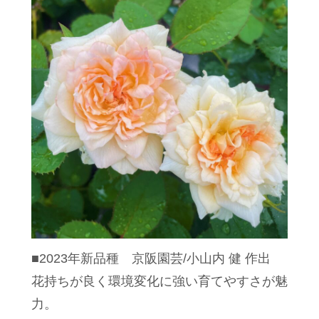
■2023年新品種 京阪園芸/小山内 健 作出
花持ちが良く環境変化に強い育てやすさが魅
力。