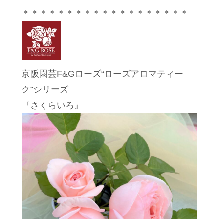
＊＊＊＊＊＊＊＊＊＊＊＊＊＊＊＊＊＊＊
京阪園芸F&Gローズ“ローズアロマティー
ク”シリーズ
『さくらいろ』